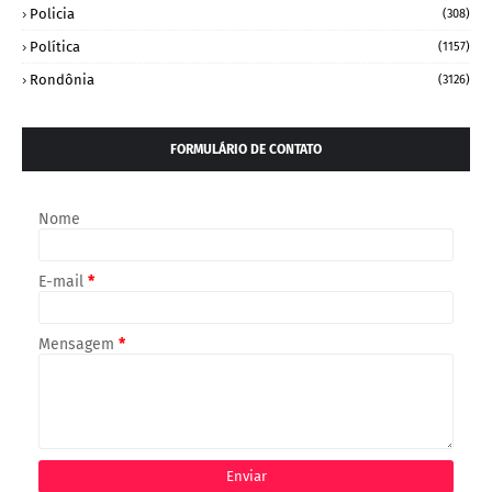
Policia
(308)
Política
(1157)
Rondônia
(3126)
FORMULÁRIO DE CONTATO
Nome
E-mail
*
Mensagem
*