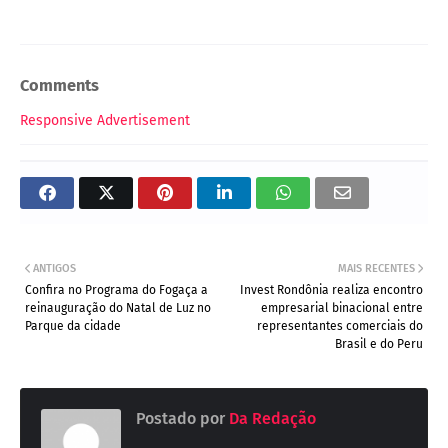
Comments
Responsive Advertisement
ANTIGOS
MAIS RECENTES
Confira no Programa do Fogaça a
Invest Rondônia realiza encontro
reinauguração do Natal de Luz no
empresarial binacional entre
Parque da cidade
representantes comerciais do
Brasil e do Peru
Postado por
Da Redação