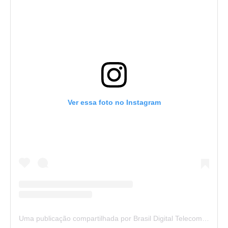
Ver essa foto no Instagram
Uma publicação compartilhada por Brasil Digital Telecom (@brasildigitaltelecom)