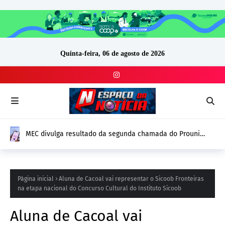
Quinta-feira, 06 de agosto de 2026
MEC divulga resultado da segunda chamada do Prouni
2026; prazo para comprovação vai até 14 de agosto
Página inicial
Aluna de Cacoal vai representar o Sicoob Fronteiras
na etapa nacional do Concurso Cultural do Instituto Sicoob
Aluna de Cacoal vai