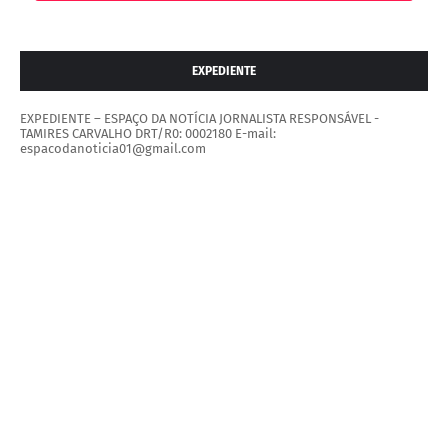
EXPEDIENTE
EXPEDIENTE – ESPAÇO DA NOTÍCIA JORNALISTA RESPONSÁVEL -
TAMIRES CARVALHO DRT/R0: 0002180 E-mail:
espacodanoticia01@gmail.com