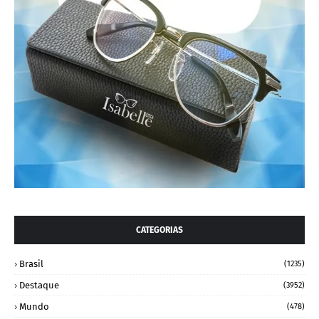
CATEGORIAS
Brasil
(1235)
Destaque
(3952)
Mundo
(478)