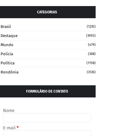
CATEGORIAS
Brasil
(1235)
Destaque
(3955)
Mundo
(479)
Policia
(308)
Política
(1158)
Rondônia
(3126)
FORMULÁRIO DE CONTATO
Nome
E-mail
*