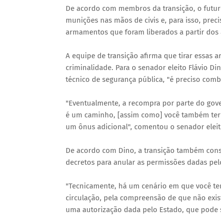
De acordo com membros da transição, o futur
munições nas mãos de civis e, para isso, preci
armamentos que foram liberados a partir dos 
A equipe de transição afirma que tirar essas a
criminalidade. Para o senador eleito Flávio 
técnico de segurança pública, "é preciso com
"Eventualmente, a recompra por parte do gover
é um caminho, [assim como] você também ter 
um ônus adicional", comentou o senador eleit
De acordo com Dino, a transição também consi
decretos para anular as permissões dadas pel
"Tecnicamente, há um cenário em que você te
circulação, pela compreensão de que não exist
uma autorização dada pelo Estado, que pode 