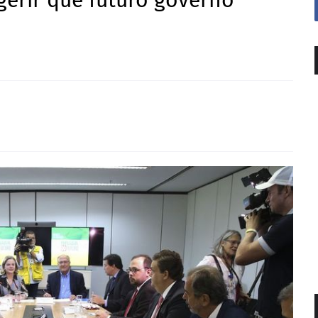
gerir que futuro governo