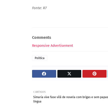
Fonte: R7
Comments
Responsive Advertisement
Política
ANTIGOS
Simaria vive fase vilã de novela com brigas e sem papa
língua