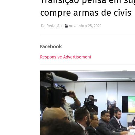
Transição pensa em su
compre armas de civis
Da Redação
novembro 25, 2022
Facebook
Responsive Advertisement