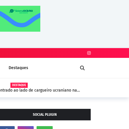
Destaques
DESTAQUE
trado ao lado de cargueiro ucraniano na
 segurança na Europa
SOCIAL PLUGIN