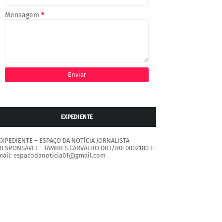
Mensagem
*
EXPEDIENTE
EXPEDIENTE – ESPAÇO DA NOTÍCIA JORNALISTA
RESPONSÁVEL - TAMIRES CARVALHO DRT/R0: 0002180 E-
mail: espacodanoticia01@gmail.com