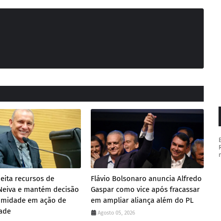
jeita recursos de
Flávio Bolsonaro anuncia Alfredo
Neiva e mantém decisão
Gaspar como vice após fracassar
imidade em ação de
em ampliar aliança além do PL
ade
Agosto 05, 2026