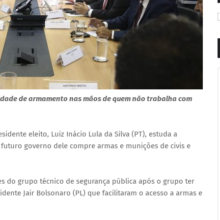
ntidade de armamento nas mãos de quem não trabalha com
idente eleito, Luiz Inácio Lula da Silva (PT), estuda a
 futuro governo dele compre armas e munições de civis e
es do grupo técnico de segurança pública após o grupo ter
dente Jair Bolsonaro (PL) que facilitaram o acesso a armas e