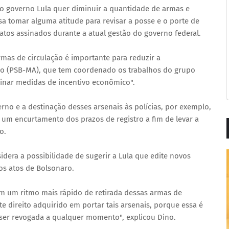
o governo Lula quer diminuir a quantidade de armas e
sa tomar alguma atitude para revisar a posse e o porte de
atos assinados durante a atual gestão do governo federal.
rmas de circulação é importante para reduzir a
Dino (PSB-MA), que tem coordenado os trabalhos do grupo
binar medidas de incentivo econômico".
no e a destinação desses arsenais às polícias, por exemplo,
um encurtamento dos prazos de registro a fim de levar a
o.
dera a possibilidade de sugerir a Lula que edite novos
os atos de Bolsonaro.
m um ritmo mais rápido de retirada dessas armas de
e direito adquirido em portar tais arsenais, porque essa é
ser revogada a qualquer momento", explicou Dino.