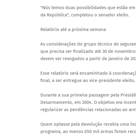
"Nós temos duas possibilidades que estão em 
da República", completou o senador eleito.
Relatório até a próxima semana
As considerações do grupo técnico de seguran
que precisa ser finalizado até 30 de novembro
devem ser revogados a partir de janeiro de 20
Esse relatório será encaminhado à coordenaçã
final, a ser entregue ao vice-presidente eleito
Durante a sua primeira passagem pela Presidê
Desarmamento, em 2004. O objetivo era incent
regularizar as pendências relacionadas ao a
Quem optasse pela devolução recebia uma ind
programa, ao menos 650 mil armas foram reco