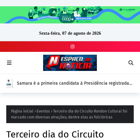
Sexta-feira, 07 de agosto de 2026
Samara é a primeira candidata à Presidência registrada
no DivulgaCand para as Eleições 2026
Página inicial
Eventos
Terceiro dia do Circuito Rondon Cultural foi
marcado com diversas atrações; dentre elas as folclóricas
Terceiro dia do Circuito