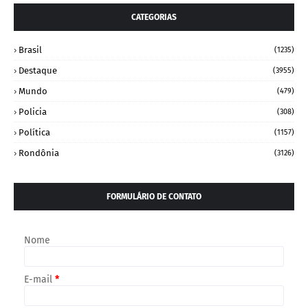
CATEGORIAS
Brasil
(1235)
Destaque
(3955)
Mundo
(479)
Policia
(308)
Política
(1157)
Rondônia
(3126)
FORMULÁRIO DE CONTATO
Nome
E-mail
*