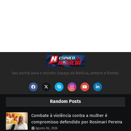
Seu portal para o mundo: Espaço da Notícia, sempre a frente!.
Random Posts
Combate à violência contra a mulher é
compromisso defendido por Rosimari Pereira
Agosto 06, 2026