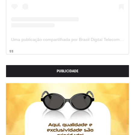
Uma publicação compartilhada por Brasil Digital Telecom (@brasildigitaltelecom)
PUBLICIDADE