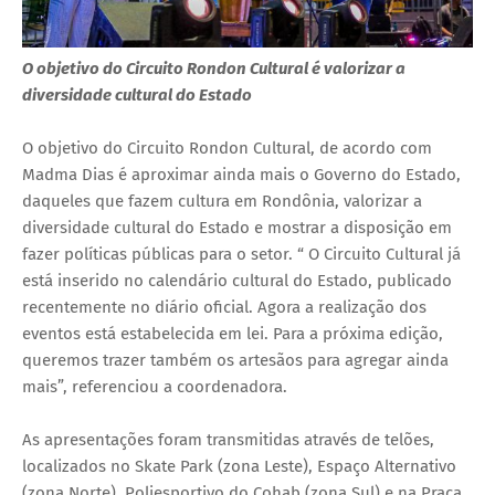
O objetivo do Circuito Rondon Cultural é valorizar a
diversidade cultural do Estado
O objetivo do Circuito Rondon Cultural, de acordo com
Madma Dias é aproximar ainda mais o Governo do Estado,
daqueles que fazem cultura em Rondônia, valorizar a
diversidade cultural do Estado e mostrar a disposição em
fazer políticas públicas para o setor. “ O Circuito Cultural já
está inserido no calendário cultural do Estado, publicado
recentemente no diário oficial. Agora a realização dos
eventos está estabelecida em lei. Para a próxima edição,
queremos trazer também os artesãos para agregar ainda
mais”, referenciou a coordenadora.
As apresentações foram transmitidas através de telões,
localizados no Skate Park (zona Leste), Espaço Alternativo
(zona Norte), Poliesportivo do Cohab (zona Sul) e na Praça