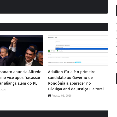
lsonaro anuncia Alfredo
Adailton Fúria é o primeiro
mo vice após fracassar
candidato ao Governo de
r aliança além do PL
Rondônia a aparecer no
DivulgaCand da Justiça Eleitoral
 2026
Agosto 05, 2026