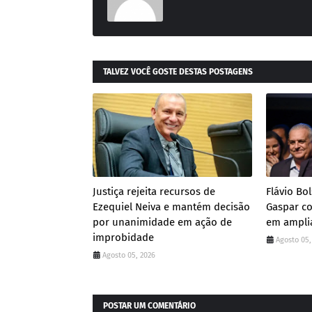
TALVEZ VOCÊ GOSTE DESTAS POSTAGENS
Justiça rejeita recursos de
Flávio Bo
Ezequiel Neiva e mantém decisão
Gaspar co
por unanimidade em ação de
em amplia
improbidade
Agosto 05,
Agosto 05, 2026
POSTAR UM COMENTÁRIO