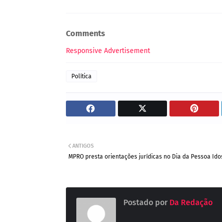
Comments
Responsive Advertisement
Política
ANTIGOS
MPRO presta orientações jurídicas no Dia da Pessoa Ido
Postado por
Da Redação