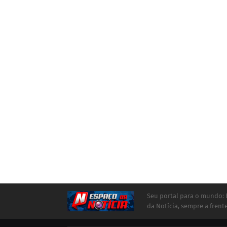
Seu portal para o mundo:
da Notícia, sempre a frente