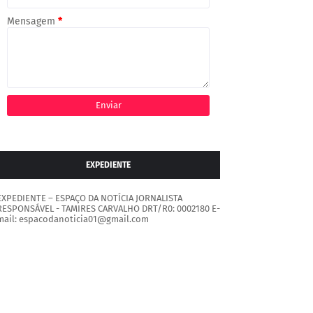
Mensagem
*
EXPEDIENTE
EXPEDIENTE – ESPAÇO DA NOTÍCIA JORNALISTA
RESPONSÁVEL - TAMIRES CARVALHO DRT/R0: 0002180 E-
mail: espacodanoticia01@gmail.com