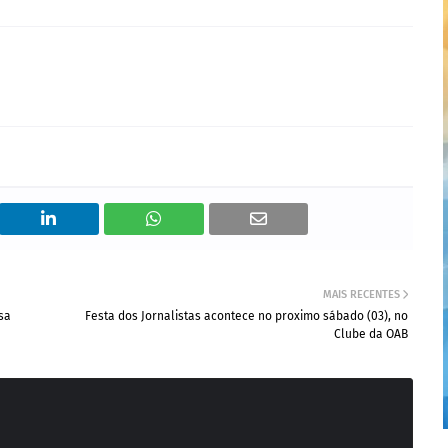
MAIS RECENTES
sa
Festa dos Jornalistas acontece no proximo sábado (03), no
Clube da OAB