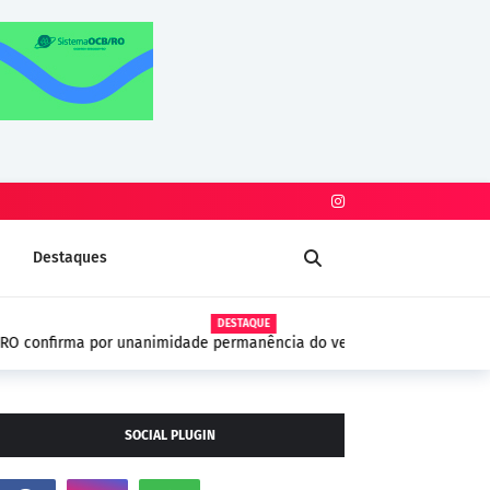
Destaques
DESTAQUE
dade permanência do vereador Thiago Tezzari
SOCIAL PLUGIN