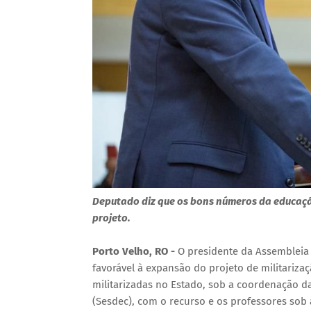
Deputado diz que os bons números da educação
projeto.
Porto Velho, RO -
O presidente da Assembleia 
favorável à expansão do projeto de militariza
militarizadas no Estado, sob a coordenação da
(Sesdec), com o recurso e os professores sob