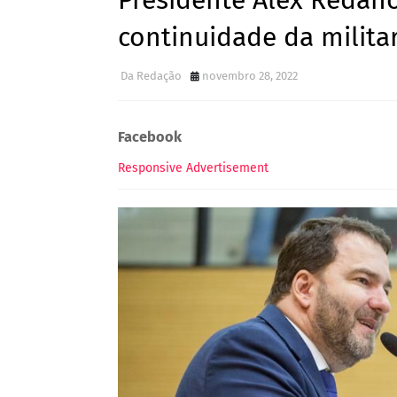
Presidente Alex Redano
continuidade da milita
Da Redação
novembro 28, 2022
Facebook
Responsive Advertisement