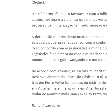
(Seduc).
"Os números são muito favoráveis: com a mili
alunos melhora e a violência que muitas vezes 
processo de militarização tem sido sucesso e
A declaração do presidente ocorre em meio a b
estaduais poderia ser suspenso, com a continu
"Não concordo com essa iniciativa e minha p
Legislativa é de defesa da escola militarizad
temos sim que seguir avançando e é um model
De acordo com a Seduc, as escolas militarizad
Desenvolvimento da Educação Básica (IDEB). A
três em Porto Velho (uma delas no distrito d
em Vilhena, ma em Jaru, uma em Alta Florest
Rolim de Moura e mais uma em Ouro Preto do
Fonte: Assessoria