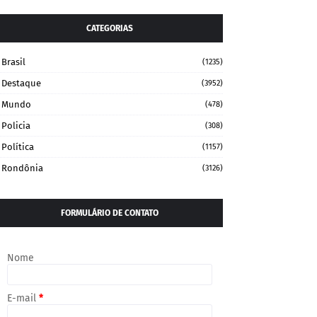
CATEGORIAS
Brasil
(1235)
Destaque
(3952)
Mundo
(478)
Policia
(308)
Política
(1157)
Rondônia
(3126)
FORMULÁRIO DE CONTATO
Nome
E-mail
*