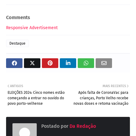
Comments
Responsive Advertisement
Destaque
ANTIGOS
MAIS RECENTES
ELEIÇÕES 2024: Cinco nomes estão
Após falta de CoronaVac para
começando a entrar no ouvido do
crianças, Porto Velho recebe
povo porto-velhense
novas doses e retoma vacinação
Postado por
Da Redação