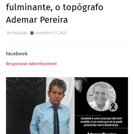
fulminante, o topógrafo
Ademar Pereira
Da Redação
novembro 27, 2022
Facebook
Responsive Advertisement