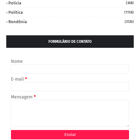
Policia
(308)
Política
(1158)
Rondônia
(3126)
FORMULÁRIO DE CONTATO
Nome
E-mail
*
Mensagem
*