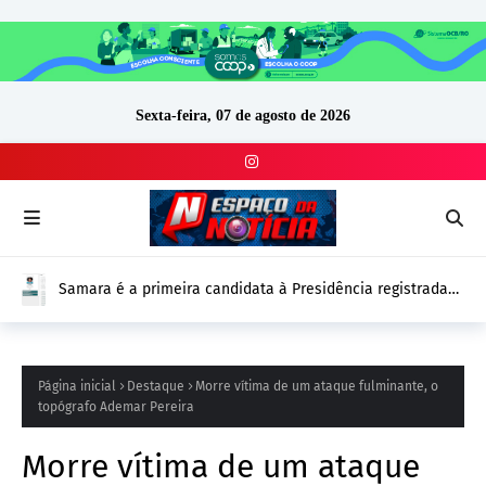
Sexta-feira, 07 de agosto de 2026
Samara é a primeira candidata à Presidência registrada
no DivulgaCand para as Eleições 2026
Página inicial
Destaque
Morre vítima de um ataque fulminante, o
topógrafo Ademar Pereira
Morre vítima de um ataque