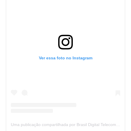
Ver essa foto no Instagram
Uma publicação compartilhada por Brasil Digital Telecom (@brasildigitaltelecom)