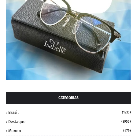
CATEGORIAS
Brasil
(1235)
Destaque
(3955)
Mundo
(479)