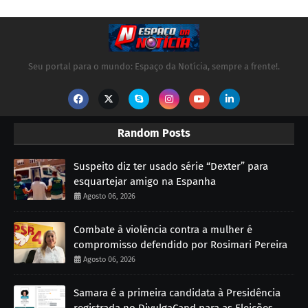
Seu portal para o mundo: Espaço da Notícia, sempre a frente!.
Random Posts
Suspeito diz ter usado série “Dexter” para
esquartejar amigo na Espanha
Agosto 06, 2026
Combate à violência contra a mulher é
compromisso defendido por Rosimari Pereira
Agosto 06, 2026
Samara é a primeira candidata à Presidência
registrada no DivulgaCand para as Eleições