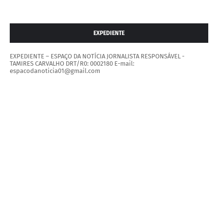
EXPEDIENTE
EXPEDIENTE – ESPAÇO DA NOTÍCIA JORNALISTA RESPONSÁVEL -
TAMIRES CARVALHO DRT/R0: 0002180 E-mail:
espacodanoticia01@gmail.com