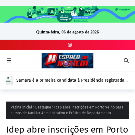
Quinta-feira, 06 de agosto de 2026
Samara é a primeira candidata à Presidência registrada
no DivulgaCand para as Eleições 2026
Página inicial
Destaque
Idep abre inscrições em Porto Velho para
cursos de Auxiliar Administrativo e Prática de Departamento
Idep abre inscrições em Porto