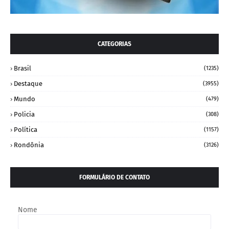
CATEGORIAS
Brasil
(1235)
Destaque
(3955)
Mundo
(479)
Policia
(308)
Política
(1157)
Rondônia
(3126)
FORMULÁRIO DE CONTATO
Nome