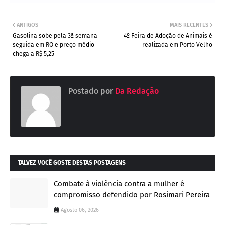
ANTIGOS
MAIS RECENTES
Gasolina sobe pela 3ª semana
4º Feira de Adoção de Animais é
seguida em RO e preço médio
realizada em Porto Velho
chega a R$ 5,25
Postado por
Da Redação
TALVEZ VOCÊ GOSTE DESTAS POSTAGENS
Combate à violência contra a mulher é
compromisso defendido por Rosimari Pereira
Agosto 06, 2026