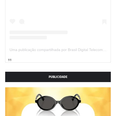
Uma publicação compartilhada por Brasil Digital Telecom (@brasildigitaltelecom)
PUBLICIDADE