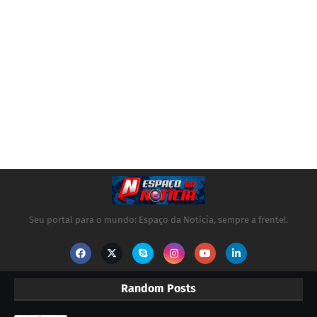
Seu portal para o mundo: Espaço da Notícia, sempre a frente!.
Random Posts