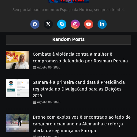
Seu portal para o mundo: Espaço da Notícia, sempre a frente!.
Random Posts
Combate à violência contra a mulher é
compromisso defendido por Rosimari Pereira
Agosto 06, 2026
Samara é a primeira candidata à Presidência
registrada no DivulgaCand para as Eleições
2026
Agosto 06, 2026
Drone com explosivos é encontrado ao lado de
cargueiro ucraniano na Alemanha e reforça
alerta de segurança na Europa