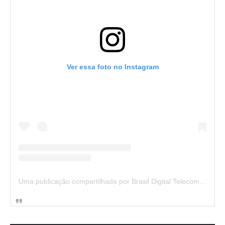
Ver essa foto no Instagram
Uma publicação compartilhada por Brasil Digital Telecom (@brasildigitaltelecom)