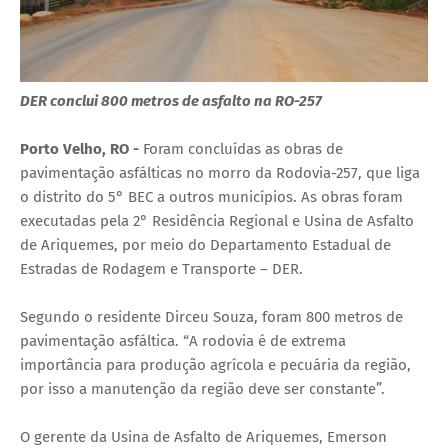
DER conclui 800 metros de asfalto na RO-257
Porto Velho, RO -
Foram concluídas as obras de
pavimentação asfálticas no morro da Rodovia-257, que liga
o distrito do 5° BEC a outros municípios. As obras foram
executadas pela 2° Residência Regional e Usina de Asfalto
de Ariquemes, por meio do Departamento Estadual de
Estradas de Rodagem e Transporte – DER.
Segundo o residente Dirceu Souza, foram 800 metros de
pavimentação asfáltica. “A rodovia é de extrema
importância para produção agrícola e pecuária da região,
por isso a manutenção da região deve ser constante”.
O gerente da Usina de Asfalto de Ariquemes, Emerson