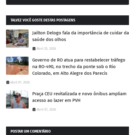
TALVEZ VOCÊ GOSTE DESTAS POSTAGENS
Jailton Delogo fala da importância de cuidar da
saúde dos olhos
Abril 25, 2026
Governo de RO atua para restabelecer tráfego
na RO-490, no trecho da ponte sob o Rio
Colorado, em Alto Alegre dos Parecis
Abril 07, 2026
Praça CEU revitalizada e novo ônibus ampliam
acesso ao lazer em PVH
Abril 01, 2026
POSTAR UM COMENTÁRIO