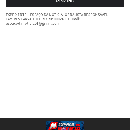
EXPEDIENTE
EXPEDIENTE – ESPAÇO DA NOTÍCIA JORNALISTA RESPONSÁVEL -
TAMIRES CARVALHO DRT/R0: 0002180 E-mail:
espacodanoticia01@gmail.com