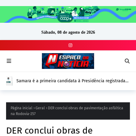
Sábado, 08 de agosto de 2026
Samara é a primeira candidata à Presidência registrada
no DivulgaCand para as Eleições 2026
Página inicial
Geral
DER conclui obras de pavimentação asfáltica
na Rodovia-257
DER conclui obras de