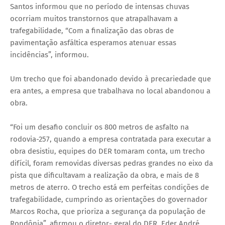
Santos informou que no período de intensas chuvas
ocorriam muitos transtornos que atrapalhavam a
trafegabilidade, “Com a finalização das obras de
pavimentação asfáltica esperamos atenuar essas
incidências”, informou.
Um trecho que foi abandonado devido à precariedade que
era antes, a empresa que trabalhava no local abandonou a
obra.
“Foi um desafio concluir os 800 metros de asfalto na
rodovia-257, quando a empresa contratada para executar a
obra desistiu, equipes do DER tomaram conta, um trecho
difícil, foram removidas diversas pedras grandes no eixo da
pista que dificultavam a realização da obra, e mais de 8
metros de aterro. O trecho está em perfeitas condições de
trafegabilidade, cumprindo as orientações do governador
Marcos Rocha, que prioriza a segurança da população de
Rondônia”, afirmou o diretor- geral do DER, Eder André