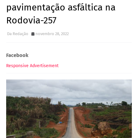
pavimentação asfáltica na
Rodovia-257
Da Redação
novembro 28, 2022
Facebook
Responsive Advertisement