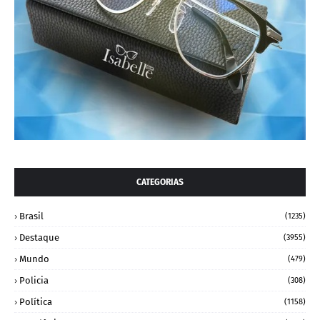
CATEGORIAS
Brasil
(1235)
Destaque
(3955)
Mundo
(479)
Policia
(308)
Política
(1158)