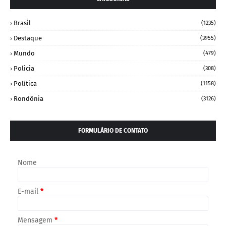
Brasil
(1235)
Destaque
(3955)
Mundo
(479)
Policia
(308)
Política
(1158)
Rondônia
(3126)
FORMULÁRIO DE CONTATO
Nome
E-mail
*
Mensagem
*