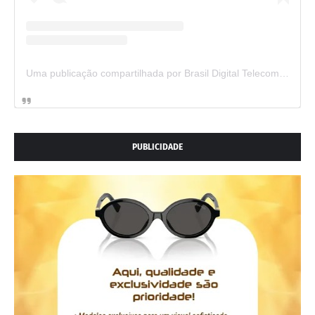
Uma publicação compartilhada por Brasil Digital Telecom (@brasildigitaltelecom)
PUBLICIDADE