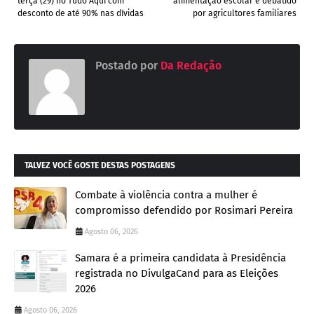
terça (29) no Tudo Aqui com
alimentação escolar é debatido
desconto de até 90% nas dívidas
por agricultores familiares
Postado por
Da Redação
TALVEZ VOCÊ GOSTE DESTAS POSTAGENS
Combate à violência contra a mulher é
compromisso defendido por Rosimari Pereira
Agosto 06, 2026
Samara é a primeira candidata à Presidência
registrada no DivulgaCand para as Eleições
2026
Agosto 06, 2026