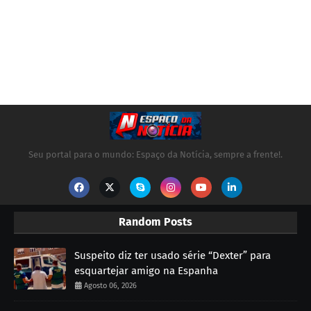
Seu portal para o mundo: Espaço da Notícia, sempre a frente!.
Random Posts
Suspeito diz ter usado série “Dexter” para
esquartejar amigo na Espanha
Agosto 06, 2026