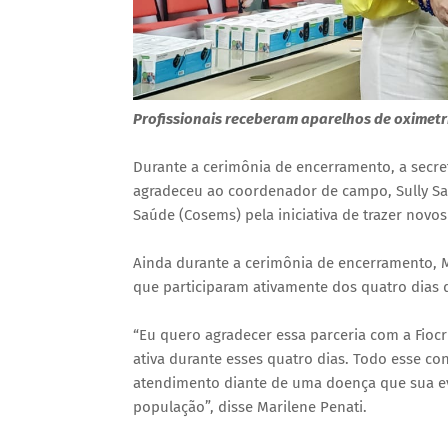
Profissionais receberam aparelhos de oximetri
Durante a cerimônia de encerramento, a secre
agradeceu ao coordenador de campo, Sully Sam
Saúde (Cosems) pela iniciativa de trazer nov
Ainda durante a cerimônia de encerramento, M
que participaram ativamente dos quatro dias 
“Eu quero agradecer essa parceria com a Fioc
ativa durante esses quatro dias. Todo esse co
atendimento diante de uma doença que sua e
população”, disse Marilene Penati.