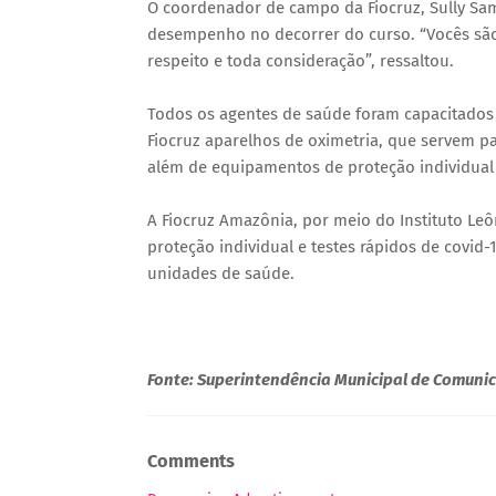
O coordenador de campo da Fiocruz, Sully Sam
desempenho no decorrer do curso. “Vocês são
respeito e toda consideração”, ressaltou.
Todos os agentes de saúde foram capacitados p
Fiocruz aparelhos de oximetria, que servem pa
além de equipamentos de proteção individual (
A Fiocruz Amazônia, por meio do Instituto Leô
proteção individual e testes rápidos de covid
unidades de saúde.
Fonte: Superintendência Municipal de Comuni
Comments